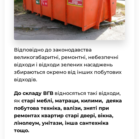
Відповідно до законодавства
великогабаритні, ремонтні, небезпечні
відходи і відходи зелених насаджень
збираються окремо від інших побутових
відходів.
До складу ВГВ
відносяться такі відходи,
як
старі меблі, матраци, килими, деяка
побутова техніка, валізи, зняті при
ремонтах квартир старі двері, вікна,
лінолеум, унітази, інша сантехніка
тощо.