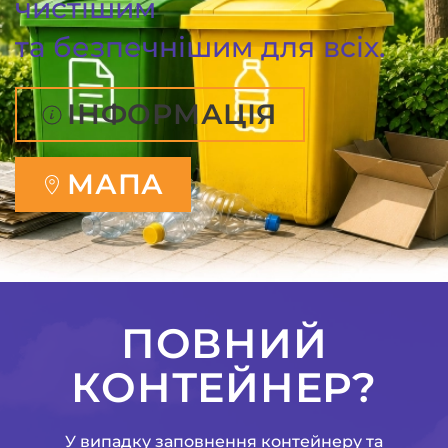
чистішим
та безпечнішим для всіх.
ІНФОРМАЦІЯ
МАПА
ПОВНИЙ
КОНТЕЙНЕР?
У випадку заповнення контейнеру та