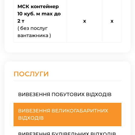
МСК контейнер
10 куб. м
max
до
2 т
х
х
( без послуг
вантажника )
ПОСЛУГИ
ВИВЕЗЕННЯ ПОБУТОВИХ ВІДХОДІВ
ВИВЕЗЕННЯ ВЕЛИКОГАБАРИТНИХ
ВІДХОДІВ
ВИВЕЗЕННЯ БУДІВЕЛЬНИХ ВІДХОДІВ