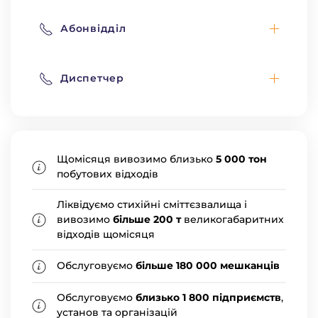
Абонвідділ
Диспетчер
Щомісяця вивозимо близько
5 000 тон
побутових відходів
Ліквідуємо стихійні сміттєзвалища і
вивозимо
більше 200 т
великогабаритних
відходів щомісяця
Обслуговуємо
більше 180 000 мешканців
Обслуговуємо
близько 1 800 підприємств
,
установ та організацій