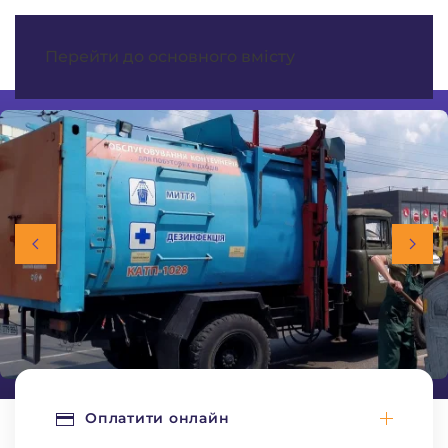
МЕНЮ
Перейти до основного вмісту
Оплатити онлайн